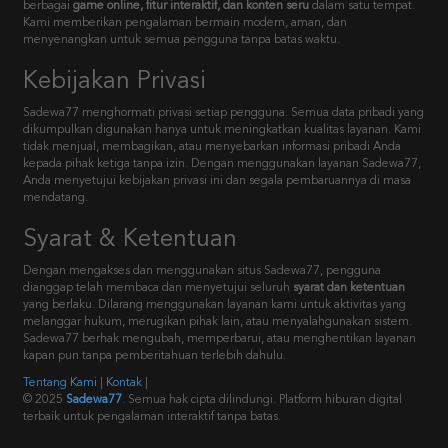
berbagai
game online, fitur interaktif, dan konten seru
dalam satu tempat.
Kami memberikan pengalaman bermain modern, aman, dan
menyenangkan untuk semua pengguna tanpa batas waktu.
Kebijakan Privasi
Sadewa77 menghormati privasi setiap pengguna. Semua data pribadi yang
dikumpulkan digunakan hanya untuk meningkatkan kualitas layanan. Kami
tidak menjual, membagikan, atau menyebarkan informasi pribadi Anda
kepada pihak ketiga tanpa izin. Dengan menggunakan layanan Sadewa77,
Anda menyetujui kebijakan privasi ini dan segala pembaruannya di masa
mendatang.
Syarat & Ketentuan
Dengan mengakses dan menggunakan situs Sadewa77, pengguna
dianggap telah membaca dan menyetujui seluruh
syarat dan ketentuan
yang berlaku. Dilarang menggunakan layanan kami untuk aktivitas yang
melanggar hukum, merugikan pihak lain, atau menyalahgunakan sistem.
Sadewa77 berhak mengubah, memperbarui, atau menghentikan layanan
kapan pun tanpa pemberitahuan terlebih dahulu.
Tentang Kami
|
Kontak
|
© 2025
Sadewa77
. Semua hak cipta dilindungi. Platform hiburan digital
terbaik untuk pengalaman interaktif tanpa batas.