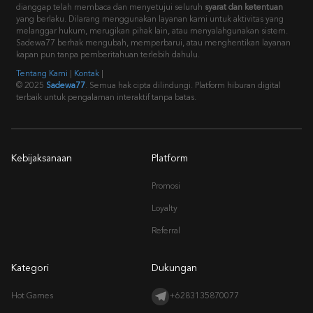
dianggap telah membaca dan menyetujui seluruh
syarat dan ketentuan
yang berlaku. Dilarang menggunakan layanan kami untuk aktivitas yang
melanggar hukum, merugikan pihak lain, atau menyalahgunakan sistem.
Sadewa77 berhak mengubah, memperbarui, atau menghentikan layanan
kapan pun tanpa pemberitahuan terlebih dahulu.
Tentang Kami
|
Kontak
|
© 2025
Sadewa77
. Semua hak cipta dilindungi. Platform hiburan digital
terbaik untuk pengalaman interaktif tanpa batas.
Kebijaksanaan
Platform
Promosi
Loyalty
Referral
Kategori
Dukungan
Hot Games
+6283135870077