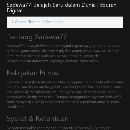
Sadewa77: Jelajah Seru dalam Dunia Hiburan
Digital
1. General Terms and Conditions
Tentang Sadewa77
Sadewa77
adalah
platform hiburan digital terpercaya
yang menghadirkan
berbagai
game online, fitur interaktif, dan konten seru
dalam satu tempat.
Kami memberikan pengalaman bermain modern, aman, dan
menyenangkan untuk semua pengguna tanpa batas waktu.
Kebijakan Privasi
Sadewa77 menghormati privasi setiap pengguna. Semua data pribadi yang
dikumpulkan digunakan hanya untuk meningkatkan kualitas layanan. Kami
tidak menjual, membagikan, atau menyebarkan informasi pribadi Anda
kepada pihak ketiga tanpa izin. Dengan menggunakan layanan Sadewa77,
Anda menyetujui kebijakan privasi ini dan segala pembaruannya di masa
mendatang.
Syarat & Ketentuan
Dengan mengakses dan menggunakan situs Sadewa77, pengguna