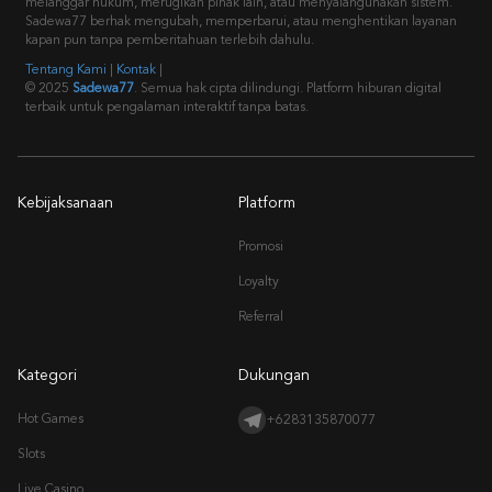
melanggar hukum, merugikan pihak lain, atau menyalahgunakan sistem.
Sadewa77 berhak mengubah, memperbarui, atau menghentikan layanan
kapan pun tanpa pemberitahuan terlebih dahulu.
Tentang Kami
|
Kontak
|
© 2025
Sadewa77
. Semua hak cipta dilindungi. Platform hiburan digital
terbaik untuk pengalaman interaktif tanpa batas.
Kebijaksanaan
Platform
Promosi
Loyalty
Referral
Kategori
Dukungan
Hot Games
+6283135870077
Slots
Live Casino