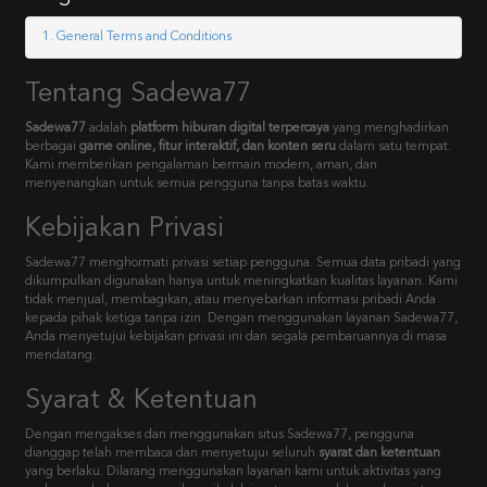
1. General Terms and Conditions
Tentang Sadewa77
Sadewa77
adalah
platform hiburan digital terpercaya
yang menghadirkan
berbagai
game online, fitur interaktif, dan konten seru
dalam satu tempat.
Kami memberikan pengalaman bermain modern, aman, dan
menyenangkan untuk semua pengguna tanpa batas waktu.
Kebijakan Privasi
Sadewa77 menghormati privasi setiap pengguna. Semua data pribadi yang
dikumpulkan digunakan hanya untuk meningkatkan kualitas layanan. Kami
tidak menjual, membagikan, atau menyebarkan informasi pribadi Anda
kepada pihak ketiga tanpa izin. Dengan menggunakan layanan Sadewa77,
Anda menyetujui kebijakan privasi ini dan segala pembaruannya di masa
mendatang.
Syarat & Ketentuan
Dengan mengakses dan menggunakan situs Sadewa77, pengguna
dianggap telah membaca dan menyetujui seluruh
syarat dan ketentuan
yang berlaku. Dilarang menggunakan layanan kami untuk aktivitas yang