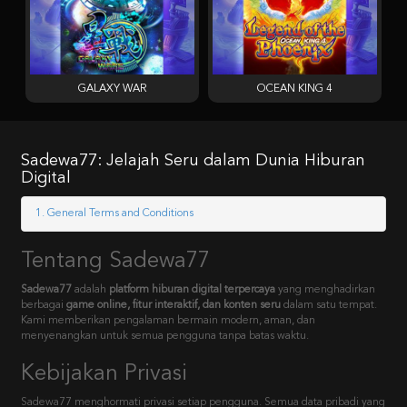
GALAXY WAR
OCEAN KING 4
Sadewa77: Jelajah Seru dalam Dunia Hiburan
Digital
1. General Terms and Conditions
Tentang Sadewa77
Sadewa77
adalah
platform hiburan digital terpercaya
yang menghadirkan
berbagai
game online, fitur interaktif, dan konten seru
dalam satu tempat.
Kami memberikan pengalaman bermain modern, aman, dan
menyenangkan untuk semua pengguna tanpa batas waktu.
Kebijakan Privasi
Sadewa77 menghormati privasi setiap pengguna. Semua data pribadi yang