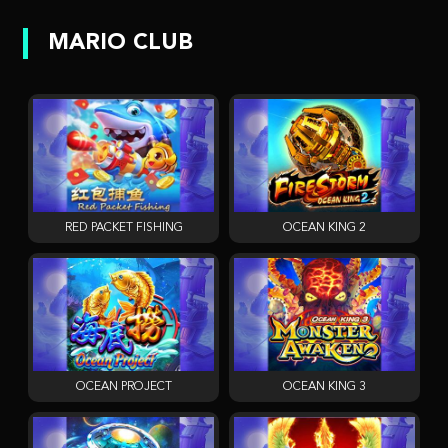
MARIO CLUB
RED PACKET FISHING
OCEAN KING 2
OCEAN PROJECT
OCEAN KING 3