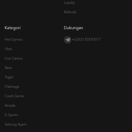
Loyalty
Referral
Kategori
Dukungan
Hot Games
+6283135870077
Slots
Live Casino
Race
Togel
Olahraga
Crash Game
Arcade
E-Sports
Sabung Ayam