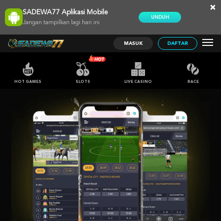
×
SADEWA77 Aplikasi Mobile
UNDUH
Jangan tampilkan lagi hari ini
MASUK
DAFTAR
HOT GAMES
SLOTS
LIVE CASINO
RACE