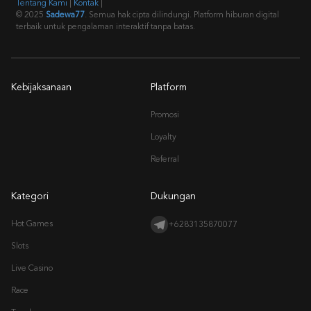
Tentang Kami
|
Kontak
|
© 2025
Sadewa77
. Semua hak cipta dilindungi. Platform hiburan digital
terbaik untuk pengalaman interaktif tanpa batas.
Kebijaksanaan
Platform
Promosi
Loyalty
Referral
Kategori
Dukungan
Hot Games
+6283135870077
Slots
Live Casino
Race