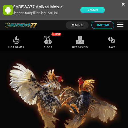
×
SADEWA77 Aplikasi Mobile
UNDUH
Jangan tampilkan lagi hari ini
MASUK
DAFTAR
HOT GAMES
SLOTS
LIVE CASINO
RACE