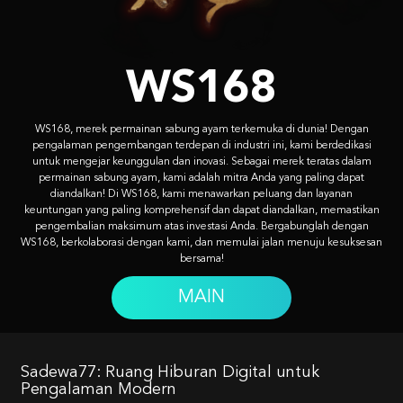
WS168
WS168, merek permainan sabung ayam terkemuka di dunia! Dengan
pengalaman pengembangan terdepan di industri ini, kami berdedikasi
untuk mengejar keunggulan dan inovasi. Sebagai merek teratas dalam
permainan sabung ayam, kami adalah mitra Anda yang paling dapat
diandalkan! Di WS168, kami menawarkan peluang dan layanan
keuntungan yang paling komprehensif dan dapat diandalkan, memastikan
pengembalian maksimum atas investasi Anda. Bergabunglah dengan
WS168, berkolaborasi dengan kami, dan memulai jalan menuju kesuksesan
bersama!
MAIN
Sadewa77: Ruang Hiburan Digital untuk
Pengalaman Modern