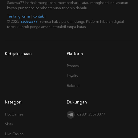
Sadewa77 berhak mengubah, memperbarui, atau menghentikan layanan
kapan pun tanpa pemberitahuan terlebih dahulu.
Tentang Kami
|
Kontak
|
© 2025
Sadewa77
. Semua hak cipta dilindungi. Platform hiburan digital
terbaik untuk pengalaman interaktif tanpa batas.
Kebijaksanaan
Platform
Promosi
Loyalty
Referral
Kategori
Dukungan
Hot Games
+6283135870077
Slots
Live Casino