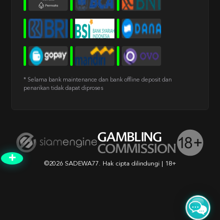
* Selama bank maintenance dan bank offline deposit dan
penarikan tidak dapat diproses
open ROMEOUNO
➕
©2026 SADEWA77. Hak cipta dilindungi | 18+